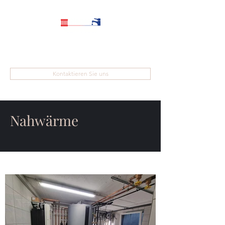
Walter Heger GmbH
Kontaktieren Sie uns
Nahwärme